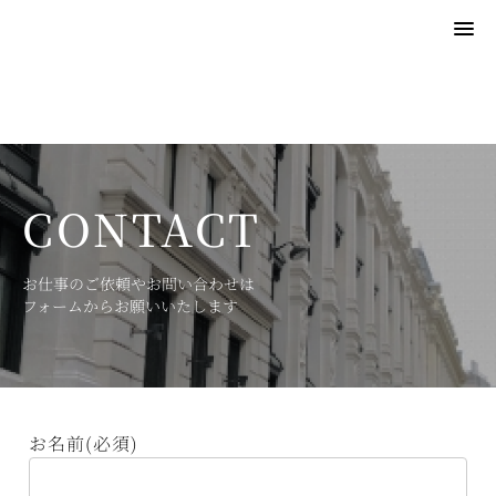
北原 舞｜福岡在住ライター/英日翻訳
CONTACT
お仕事のご依頼やお問い合わせは
フォームからお願いいたします
お名前(必須)